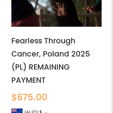
Fearless Through
Cancer, Poland 2025
(PL) REMAINING
PAYMENT
$
675.00
(AUD)
$