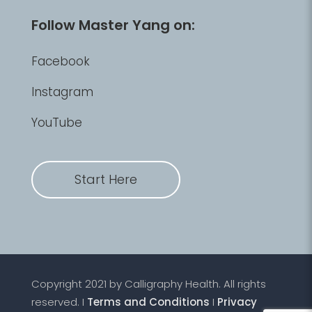
Follow Master Yang on:
Facebook
Instagram
YouTube
Start Here
Copyright 2021 by Calligraphy Health. All rights
reserved. I
Terms and Conditions
I
Privacy