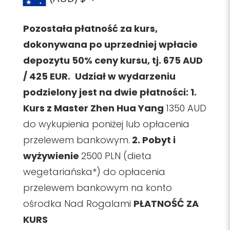
Pozostała płatność za kurs,
dokonywana po uprzedniej wpłacie
depozytu 50% ceny kursu, tj. 675 AUD
/ 425 EUR.
Udział w wydarzeniu
podzielony jest na dwie płatności: 1.
Kurs z Master Zhen Hua Yang
1350 AUD
do wykupienia poniżej lub opłacenia
przelewem bankowym.
2. Pobyt i
wyżywienie
2500 PLN (dieta
wegetariańska*) do opłacenia
przelewem bankowym na konto
ośrodka Nad Rogalami
PŁATNOŚĆ ZA
KURS